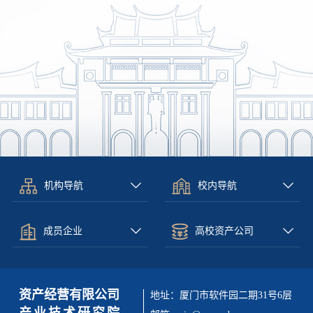
机构导航
校内导航
成员企业
高校资产公司
资产经营有限公司
地址：厦门市软件园二期31号6层